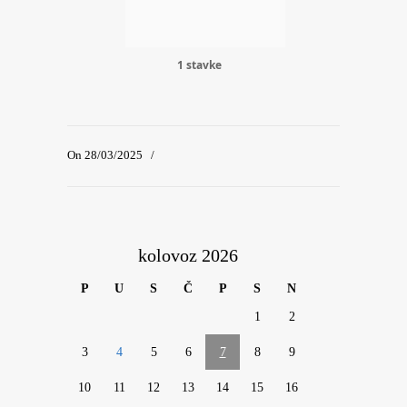
1 stavke
On 28/03/2025
/
kolovoz 2026
P
U
S
Č
P
S
N
1
2
3
4
5
6
7
8
9
10
11
12
13
14
15
16