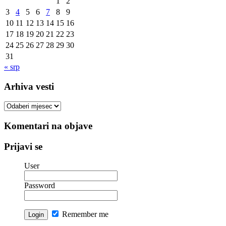
1
2
3
4
5
6
7
8
9
10
11
12
13
14
15
16
17
18
19
20
21
22
23
24
25
26
27
28
29
30
31
« srp
Arhiva vesti
Arhiva
vesti
Komentari na objave
Prijavi se
User
Password
Remember me