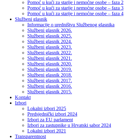
Pomoć u kući za starije i nemoćne osobe – faza 2
Pomoć u kući za starije i nemoćne osobe – faza 3
Pomoć u kući za starije i nemoćne osobe – faza 4
Službeni glasnik
Informacije o uredništvu Službenog glasnika
Službeni glasnik 2026.
Službeni glasnik 2025.
Službeni glasnik 2024.
Službeni glasnik 2023.
Službeni glasnik 2022.
Službeni glasnik 2021.
Službeni glasnik 2020.
Službeni glasnik 2019.
Službeni glasnik 2018.
Službeni glasnik 2017.
Službeni glasnik 2016.
Službeni glasnik 2015.
Kontakt
Izbori
Lokalni izbori 2025
Predsjednički izbori 2024
Izbori za EU parlament
Izbori za zastupnike u Hrvatski sabor 2024
Lokalni izbori 2021
Transparentnost