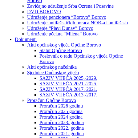
Borovo
Zavičajno udruženje Srba Ozrena i Posavine
DVD BOROVO
Udruženje penzionera “Borovo” Borovo
Udruženje antifašističkih boraca NOR-a i antifašista
Udruženje “Plavi Dunav” Borovo
Udruženje pčelara “Milena” Borovo
Dokumenti
Akti općinskog vijeća Općine Borovo
Statut Općine Borovo
Poslovnik o radu Općinskog vijeća Općine
Borovo
Akti općinskog načelnika
Sjednice Općinskog vijeća
SAZIV VIJEĆA 2025.-2029.
SAZIV VIJEĆA 2021.-2025.
SAZIV VIJEĆA 2017.-2021.
SAZIV VIJEĆA 2013.-2017.
Proračun Općine Borovo
Proračun 2026 godinu
Proračun 2025 godina
Proračun 2024 godina
Proračun 2023. godina
Proračun 2022. godina
Proračun 2021. godina