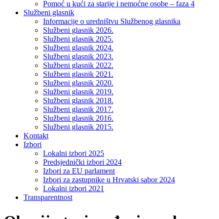
Pomoć u kući za starije i nemoćne osobe – faza 4
Službeni glasnik
Informacije o uredništvu Službenog glasnika
Službeni glasnik 2026.
Službeni glasnik 2025.
Službeni glasnik 2024.
Službeni glasnik 2023.
Službeni glasnik 2022.
Službeni glasnik 2021.
Službeni glasnik 2020.
Službeni glasnik 2019.
Službeni glasnik 2018.
Službeni glasnik 2017.
Službeni glasnik 2016.
Službeni glasnik 2015.
Kontakt
Izbori
Lokalni izbori 2025
Predsjednički izbori 2024
Izbori za EU parlament
Izbori za zastupnike u Hrvatski sabor 2024
Lokalni izbori 2021
Transparentnost