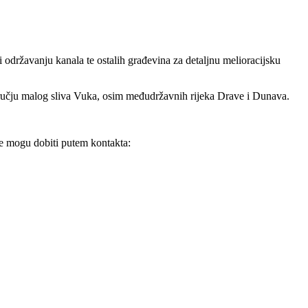
i održavanju kanala te ostalih građevina za detaljnu melioracijsku
ručju malog sliva Vuka, osim međudržavnih rijeka Drave i Dunava.
ije mogu dobiti putem kontakta: