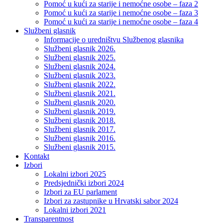
Pomoć u kući za starije i nemoćne osobe – faza 2
Pomoć u kući za starije i nemoćne osobe – faza 3
Pomoć u kući za starije i nemoćne osobe – faza 4
Službeni glasnik
Informacije o uredništvu Službenog glasnika
Službeni glasnik 2026.
Službeni glasnik 2025.
Službeni glasnik 2024.
Službeni glasnik 2023.
Službeni glasnik 2022.
Službeni glasnik 2021.
Službeni glasnik 2020.
Službeni glasnik 2019.
Službeni glasnik 2018.
Službeni glasnik 2017.
Službeni glasnik 2016.
Službeni glasnik 2015.
Kontakt
Izbori
Lokalni izbori 2025
Predsjednički izbori 2024
Izbori za EU parlament
Izbori za zastupnike u Hrvatski sabor 2024
Lokalni izbori 2021
Transparentnost