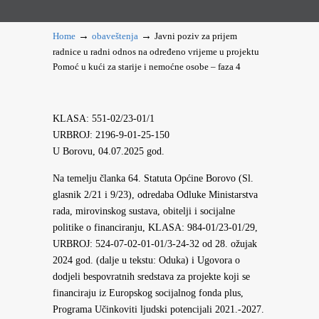
→
→
Home
obaveštenja
Javni poziv za prijem
radnice u radni odnos na određeno vrijeme u projektu
Pomoć u kući za starije i nemoćne osobe – faza 4
KLASA: 551-02/23-01/1
URBROJ: 2196-9-01-25-150
U Borovu, 04.07.2025 god.
Na temelju članka 64. Statuta Općine Borovo (Sl.
glasnik 2/21 i 9/23), odredaba Odluke Ministarstva
rada, mirovinskog sustava, obitelji i socijalne
politike o financiranju, KLASA: 984-01/23-01/29,
URBROJ: 524-07-02-01-01/3-24-32 od 28. ožujak
2024 god. (dalje u tekstu: Oduka) i Ugovora o
dodjeli bespovratnih sredstava za projekte koji se
financiraju iz Europskog socijalnog fonda plus,
Programa Učinkoviti ljudski potencijali 2021.-2027.