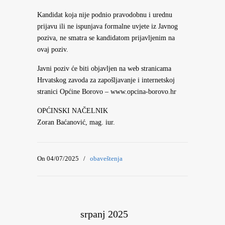
Kandidat koja nije podnio pravodobnu i urednu
prijavu ili ne ispunjava formalne uvjete iz Javnog
poziva, ne smatra se kandidatom prijavljenim na
ovaj poziv.
Javni poziv će biti objavljen na web stranicama
Hrvatskog zavoda za zapošljavanje i internetskoj
stranici Općine Borovo – www.opcina-borovo.hr
OPĆINSKI NAČELNIK
Zoran Baćanović, mag. iur.
On 04/07/2025
/
obaveštenja
srpanj 2025