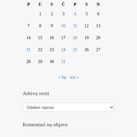
P
U
S
Č
P
S
N
1
2
3
4
5
6
7
8
9
10
11
12
13
14
15
16
17
18
19
20
21
22
23
24
25
26
27
28
29
30
31
« lip
kol »
Arhiva vesti
Arhiva
vesti
Komentari na objave