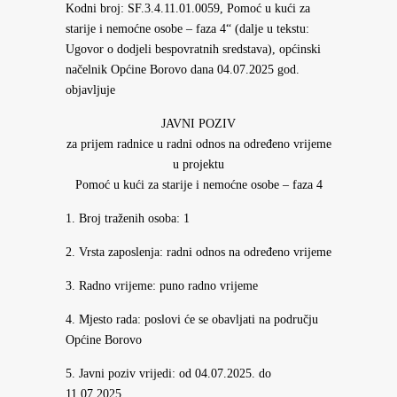
Kodni broj: SF.3.4.11.01.0059, Pomoć u kući za
starije i nemoćne osobe – faza 4“ (dalje u tekstu:
Ugovor o dodjeli bespovratnih sredstava), općinski
načelnik Općine Borovo dana 04.07.2025 god.
objavljuje
JAVNI POZIV
za prijem radnice u radni odnos na određeno vrijeme
u projektu
Pomoć u kući za starije i nemoćne osobe – faza 4
1. Broj traženih osoba: 1
2. Vrsta zaposlenja: radni odnos na određeno vrijeme
3. Radno vrijeme: puno radno vrijeme
4. Mjesto rada: poslovi će se obavljati na području
Općine Borovo
5. Javni poziv vrijedi: od 04.07.2025. do
11.07.2025.