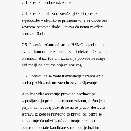
7.3. Preslika osobne iskaznice,
7.4. Preslika dokaza o završenoj školi (preslika
svjedodžbe – ukoliko je primjenjivo, a za osobe bez
završene osnovne škole – izjava da nema završenu
osnovnu školu)
7.5. Potvrda izdanu od strane HZMO o podacima
evidentiranom u bazi podataka ili elektronički zapis
o radnom stažu (datum izdavanja potvrde ne smije
biti raniji od datuma objave poziva),
7.6. Potvrdu da se vode u evidenciji nezaposlenih
osoba pri Hrvatskom zavodu za zapošljavanje.
Ako kandidat ostvaruje pravo na prednost pri
zapošljavanju prema posebnom zakonu, dužan je u
prijavi na natječaj pozvati se na to pravo, dostaviti
ispravu iz koje je razvidno to pravo, pri čemu se
napominje da takvi kandidati imaju prednost u
odnosu na ostale kandidate samo pod jednakim