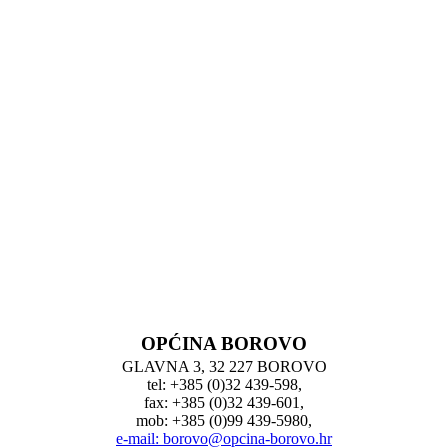
OPĆINA BOROVO
GLAVNA 3, 32 227 BOROVO
tel: +385 (0)32 439-598,
fax: +385 (0)32 439-601,
mob: +385 (0)99 439-5980,
e-mail: borovo@opcina-borovo.hr