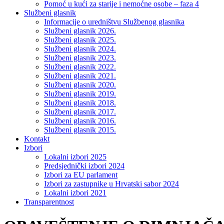
Pomoć u kući za starije i nemoćne osobe – faza 4
Službeni glasnik
Informacije o uredništvu Službenog glasnika
Službeni glasnik 2026.
Službeni glasnik 2025.
Službeni glasnik 2024.
Službeni glasnik 2023.
Službeni glasnik 2022.
Službeni glasnik 2021.
Službeni glasnik 2020.
Službeni glasnik 2019.
Službeni glasnik 2018.
Službeni glasnik 2017.
Službeni glasnik 2016.
Službeni glasnik 2015.
Kontakt
Izbori
Lokalni izbori 2025
Predsjednički izbori 2024
Izbori za EU parlament
Izbori za zastupnike u Hrvatski sabor 2024
Lokalni izbori 2021
Transparentnost