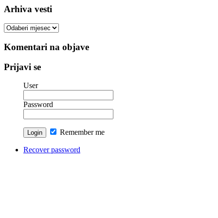
Arhiva vesti
Arhiva
vesti
Komentari na objave
Prijavi se
User
Password
Remember me
Recover password