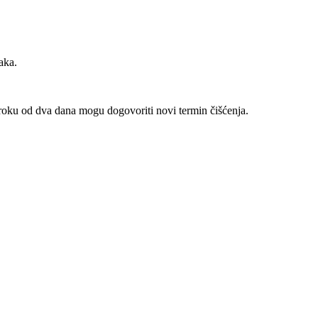
aka.
roku od dva dana mogu dogovoriti novi termin čišćenja.