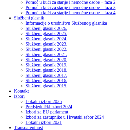
Pomoć u kući za starije i nemoćne osobe – faza 2
Pomoć u kući za starije i nemoćne osobe – faza 3
Pomoć u kući za starije i nemoćne osobe – faza 4
Službeni glasnik
Informacije o uredništvu Službenog glasnika
Službeni glasnik 2026.
Službeni glasnik 2025.
Službeni glasnik 2024.
Službeni glasnik 2023.
Službeni glasnik 2022.
Službeni glasnik 2021.
Službeni glasnik 2020.
Službeni glasnik 2019.
Službeni glasnik 2018.
Službeni glasnik 2017.
Službeni glasnik 2016.
Službeni glasnik 2015.
Kontakt
Izbori
Lokalni izbori 2025
Predsjednički izbori 2024
Izbori za EU parlament
Izbori za zastupnike u Hrvatski sabor 2024
Lokalni izbori 2021
Transparentnost