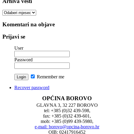
Arhiva vesti
Arhiva
vesti
Komentari na objave
Prijavi se
User
Password
Remember me
Recover password
OPĆINA BOROVO
GLAVNA 3, 32 227 BOROVO
tel: +385 (0)32 439-598,
fax: +385 (0)32 439-601,
mob: +385 (0)99 439-5980,
e-mail: borovo@opcina-borovo.hr
OIB: 02417916452