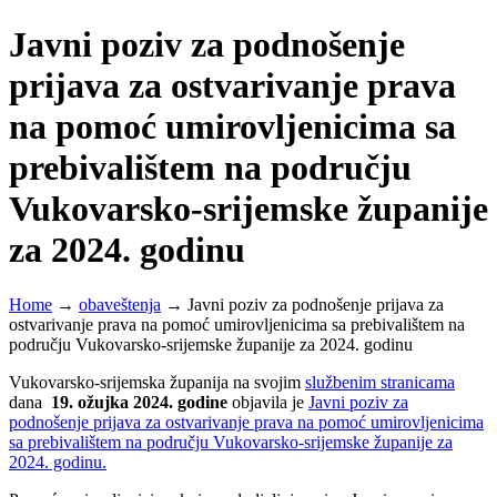
Javni poziv za podnošenje
prijava za ostvarivanje prava
na pomoć umirovljenicima sa
prebivalištem na području
Vukovarsko-srijemske županije
za 2024. godinu
Home
→
obaveštenja
→
Javni poziv za podnošenje prijava za
ostvarivanje prava na pomoć umirovljenicima sa prebivalištem na
području Vukovarsko-srijemske županije za 2024. godinu
Vukovarsko-srijemska županija na svojim
službenim stranicama
dana
19. ožujka 2024. godine
objavila je
Javni poziv za
podnošenje prijava za ostvarivanje prava na pomoć umirovljenicima
sa prebivalištem na području Vukovarsko-srijemske županije za
2024. godinu.