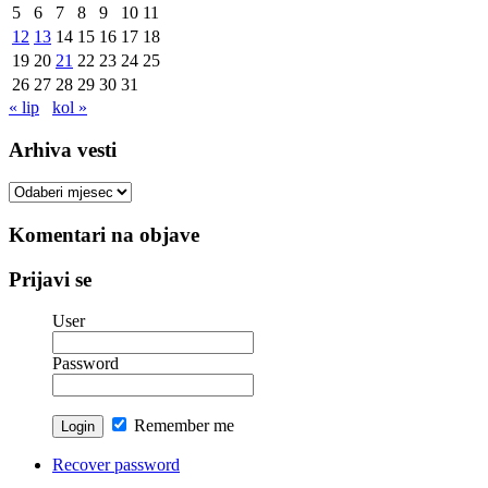
5
6
7
8
9
10
11
12
13
14
15
16
17
18
19
20
21
22
23
24
25
26
27
28
29
30
31
« lip
kol »
Arhiva vesti
Arhiva
vesti
Komentari na objave
Prijavi se
User
Password
Remember me
Recover password