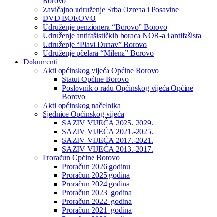
Borovo
Zavičajno udruženje Srba Ozrena i Posavine
DVD BOROVO
Udruženje penzionera “Borovo” Borovo
Udruženje antifašističkih boraca NOR-a i antifašista
Udruženje “Plavi Dunav” Borovo
Udruženje pčelara “Milena” Borovo
Dokumenti
Akti općinskog vijeća Općine Borovo
Statut Općine Borovo
Poslovnik o radu Općinskog vijeća Općine
Borovo
Akti općinskog načelnika
Sjednice Općinskog vijeća
SAZIV VIJEĆA 2025.-2029.
SAZIV VIJEĆA 2021.-2025.
SAZIV VIJEĆA 2017.-2021.
SAZIV VIJEĆA 2013.-2017.
Proračun Općine Borovo
Proračun 2026 godinu
Proračun 2025 godina
Proračun 2024 godina
Proračun 2023. godina
Proračun 2022. godina
Proračun 2021. godina