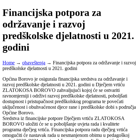
Financijska potpora za
održavanje i razvoj
predškolske djelatnosti u 2021.
godini
Home
→
obaveštenja
→
Financijska potpora za održavanje i razvoj
predškolske djelatnosti u 2021. godini
Općina Borovo je osigurala financijska sredstva za održavanje i
razvoj predškolske djelatnosti u 2021. godini u Dječjem vrtiću
ZLATOKOSA BOROVO zahvaljujući kojoj će se ostvariti
ravnomjerniji i održivi razvoj predškolske djelatnosti, poboljšati
dostupnost i pristupačnost predškolskog programa te povećati
uključenost i obuhvaćenost djece rane i predškolske dobi s područja
Općine Borovo.
Sredstva iz financijske potpore Dječjem vrtiću ZLATOKOSA
BOROVO uložiti će se u poboljšanje uvjeta rada i kvalitete
programa dječjeg vrtića. Financijska potpora radu dječjeg vrtića
omogućiti će nastavak rada u nesmanjenom obimu u pedagoškoj