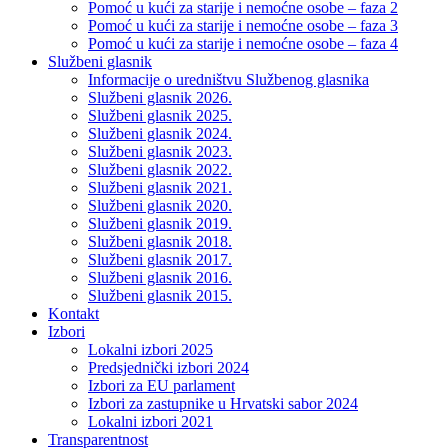
Pomoć u kući za starije i nemoćne osobe – faza 2
Pomoć u kući za starije i nemoćne osobe – faza 3
Pomoć u kući za starije i nemoćne osobe – faza 4
Službeni glasnik
Informacije o uredništvu Službenog glasnika
Službeni glasnik 2026.
Službeni glasnik 2025.
Službeni glasnik 2024.
Službeni glasnik 2023.
Službeni glasnik 2022.
Službeni glasnik 2021.
Službeni glasnik 2020.
Službeni glasnik 2019.
Službeni glasnik 2018.
Službeni glasnik 2017.
Službeni glasnik 2016.
Službeni glasnik 2015.
Kontakt
Izbori
Lokalni izbori 2025
Predsjednički izbori 2024
Izbori za EU parlament
Izbori za zastupnike u Hrvatski sabor 2024
Lokalni izbori 2021
Transparentnost