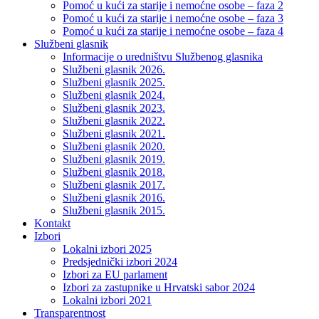
Pomoć u kući za starije i nemoćne osobe – faza 2
Pomoć u kući za starije i nemoćne osobe – faza 3
Pomoć u kući za starije i nemoćne osobe – faza 4
Službeni glasnik
Informacije o uredništvu Službenog glasnika
Službeni glasnik 2026.
Službeni glasnik 2025.
Službeni glasnik 2024.
Službeni glasnik 2023.
Službeni glasnik 2022.
Službeni glasnik 2021.
Službeni glasnik 2020.
Službeni glasnik 2019.
Službeni glasnik 2018.
Službeni glasnik 2017.
Službeni glasnik 2016.
Službeni glasnik 2015.
Kontakt
Izbori
Lokalni izbori 2025
Predsjednički izbori 2024
Izbori za EU parlament
Izbori za zastupnike u Hrvatski sabor 2024
Lokalni izbori 2021
Transparentnost