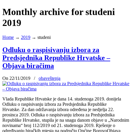
Monthly archive for studeni
2019
Home
→
2019
→
studeni
Odluku o raspisivanju izbora za
Predsjednika Republike Hrvatske –
Objava biračima
On 22/11/2019
/
obaveštenja
Vlada Republike Hrvatske je dana 14. studenoga 2019. donijela
Odluku o raspisivanju izbora za Predsjednika Republike
Hrvatske. Za dan održavanja izbora određena je nedjelja 22.
prosinca 2019. Odluka o raspisivanju izbora za Predsjednika
Republike Hrvatske, stupila je na snagu danom objave u „Narodnim
novinama“ broj 112/2019 od 21. studenoga 2019. Rješenje o
određivanju biračkih mjesta na području Općine BorovoObjava