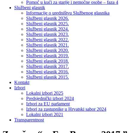
Pomoć u kući za starije i nemoćne osobe – faza 4
Službeni glasnik
Informacije o uredništvu Službenog glasnika
Službeni glasnik 2026.
Službeni glasnik 2025.
Službeni glasnik 2024.
Službeni glasnik 2023.
Službeni glasnik 2022.
Službeni glasnik 2021.
Službeni glasnik 2020.
Službeni glasnik 2019.
Službeni glasnik 2018.
Službeni glasnik 2017.
Službeni glasnik 2016.
Službeni glasnik 2015.
Kontakt
Izbori
Lokalni izbori 2025
Predsjednički izbori 2024
Izbori za EU parlament
Izbori za zastupnike u Hrvatski sabor 2024
Lokalni izbori 2021
Transparentnost