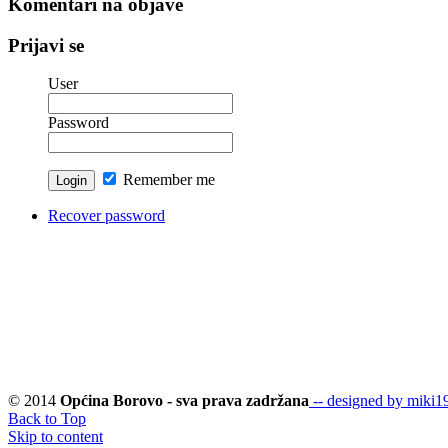
Komentari na objave
Prijavi se
User
Password
Remember me
Recover password
© 2014
Općina Borovo - sva prava zadržana
-- designed by miki19
Back to Top
Skip to content