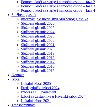
Pomoć u kući za starije i nemoćne osobe – faza 2
Pomoć u kući za starije i nemoćne osobe – faza 3
Pomoć u kući za starije i nemoćne osobe – faza 4
Službeni glasnik
Informacije o uredništvu Službenog glasnika
Službeni glasnik 2026.
Službeni glasnik 2025.
Službeni glasnik 2024.
Službeni glasnik 2023.
Službeni glasnik 2022.
Službeni glasnik 2021.
Službeni glasnik 2020.
Službeni glasnik 2019.
Službeni glasnik 2018.
Službeni glasnik 2017.
Službeni glasnik 2016.
Službeni glasnik 2015.
Kontakt
Izbori
Lokalni izbori 2025
Predsjednički izbori 2024
Izbori za EU parlament
Izbori za zastupnike u Hrvatski sabor 2024
Lokalni izbori 2021
Transparentnost