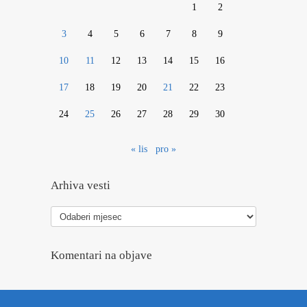
1
2
3
4
5
6
7
8
9
10
11
12
13
14
15
16
17
18
19
20
21
22
23
24
25
26
27
28
29
30
« lis
pro »
Arhiva vesti
Arhiva
vesti
Komentari na objave