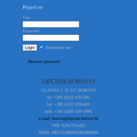
Prijavi se
User
Password
Remember me
Recover password
OPĆINA BOROVO
GLAVNA 3, 32 227 BOROVO
tel: +385 (0)32 439-598,
fax: +385 (0)32 439-601,
mob: +385 (0)99 439-5980,
e-mail: borovo@opcina-borovo.hr
OIB: 02417916452
IBAN: HR7223400091802900006