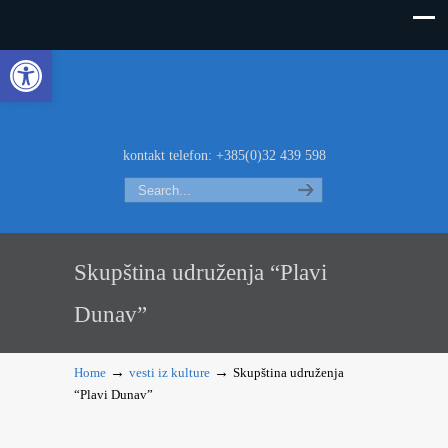
Open toolbar
kontakt telefon: +385(0)32 439 598
Search
Skupština udruženja “Plavi
Dunav”
→
→
Home
vesti iz kulture
Skupština udruženja
“Plavi Dunav”