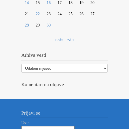
14
15
16
17
18
19
20
21
22
23
24
25
26
27
28
29
30
« ožu
svi »
Arhiva vesti
Arhiva
vesti
Komentari na objave
Prijavi se
User