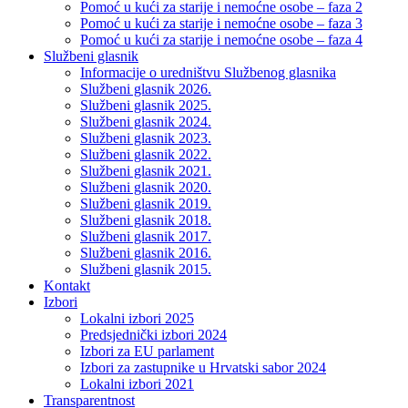
Pomoć u kući za starije i nemoćne osobe – faza 2
Pomoć u kući za starije i nemoćne osobe – faza 3
Pomoć u kući za starije i nemoćne osobe – faza 4
Službeni glasnik
Informacije o uredništvu Službenog glasnika
Službeni glasnik 2026.
Službeni glasnik 2025.
Službeni glasnik 2024.
Službeni glasnik 2023.
Službeni glasnik 2022.
Službeni glasnik 2021.
Službeni glasnik 2020.
Službeni glasnik 2019.
Službeni glasnik 2018.
Službeni glasnik 2017.
Službeni glasnik 2016.
Službeni glasnik 2015.
Kontakt
Izbori
Lokalni izbori 2025
Predsjednički izbori 2024
Izbori za EU parlament
Izbori za zastupnike u Hrvatski sabor 2024
Lokalni izbori 2021
Transparentnost