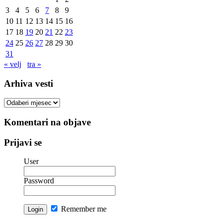
3
4
5
6
7
8
9
10
11
12
13
14
15
16
17
18
19
20
21
22
23
24
25
26
27
28
29
30
31
« velj
tra »
Arhiva vesti
Arhiva
vesti
Komentari na objave
Prijavi se
User
Password
Remember me