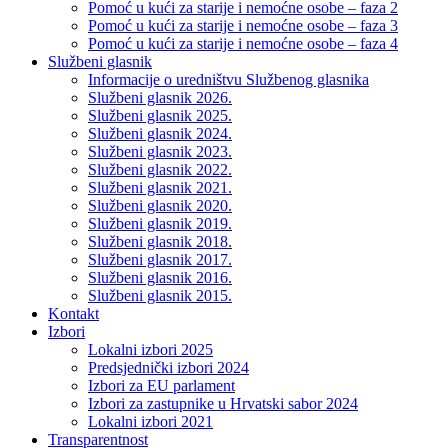
Pomoć u kući za starije i nemoćne osobe – faza 2
Pomoć u kući za starije i nemoćne osobe – faza 3
Pomoć u kući za starije i nemoćne osobe – faza 4
Službeni glasnik
Informacije o uredništvu Službenog glasnika
Službeni glasnik 2026.
Službeni glasnik 2025.
Službeni glasnik 2024.
Službeni glasnik 2023.
Službeni glasnik 2022.
Službeni glasnik 2021.
Službeni glasnik 2020.
Službeni glasnik 2019.
Službeni glasnik 2018.
Službeni glasnik 2017.
Službeni glasnik 2016.
Službeni glasnik 2015.
Kontakt
Izbori
Lokalni izbori 2025
Predsjednički izbori 2024
Izbori za EU parlament
Izbori za zastupnike u Hrvatski sabor 2024
Lokalni izbori 2021
Transparentnost