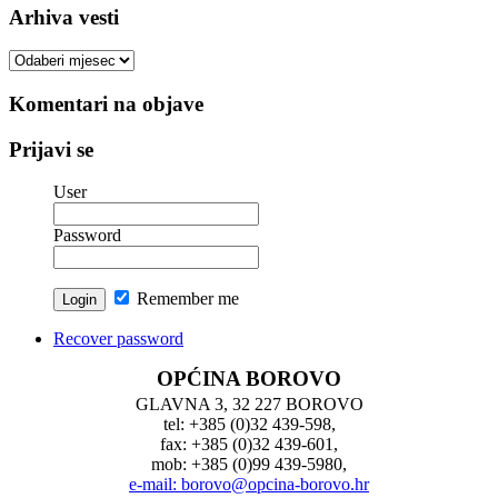
Arhiva vesti
Arhiva
vesti
Komentari na objave
Prijavi se
User
Password
Remember me
Recover password
OPĆINA BOROVO
GLAVNA 3, 32 227 BOROVO
tel: +385 (0)32 439-598,
fax: +385 (0)32 439-601,
mob: +385 (0)99 439-5980,
e-mail: borovo@opcina-borovo.hr