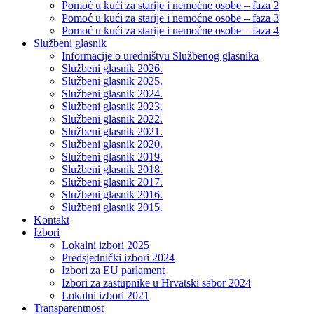
Pomoć u kući za starije i nemoćne osobe – faza 2
Pomoć u kući za starije i nemoćne osobe – faza 3
Pomoć u kući za starije i nemoćne osobe – faza 4
Službeni glasnik
Informacije o uredništvu Službenog glasnika
Službeni glasnik 2026.
Službeni glasnik 2025.
Službeni glasnik 2024.
Službeni glasnik 2023.
Službeni glasnik 2022.
Službeni glasnik 2021.
Službeni glasnik 2020.
Službeni glasnik 2019.
Službeni glasnik 2018.
Službeni glasnik 2017.
Službeni glasnik 2016.
Službeni glasnik 2015.
Kontakt
Izbori
Lokalni izbori 2025
Predsjednički izbori 2024
Izbori za EU parlament
Izbori za zastupnike u Hrvatski sabor 2024
Lokalni izbori 2021
Transparentnost