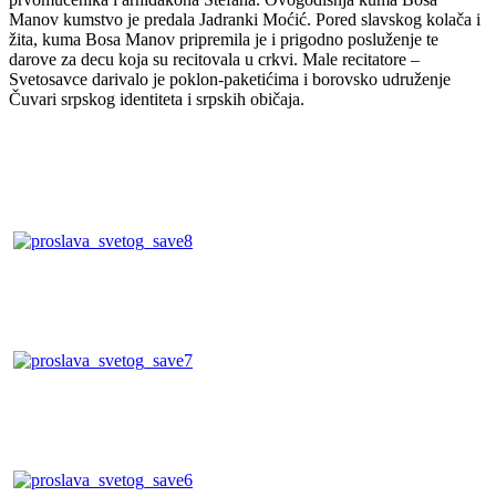
Manov kumstvo je predala Jadranki Moćić. Pored slavskog kolača i
žita, kuma Bosa Manov pripremila je i prigodno posluženje te
darove za decu koja su recitovala u crkvi. Male recitatore –
Svetosavce darivalo je poklon-paketićima i borovsko udruženje
Čuvari srpskog identiteta i srpskih običaja.