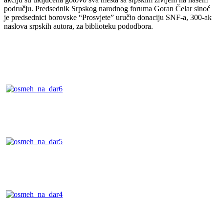
području. Predsednik Srpskog narodnog foruma Goran Čelar sinoć
je predsednici borovske “Prosvjete” uručio donaciju SNF-a, 300-ak
naslova srpskih autora, za biblioteku pododbora.