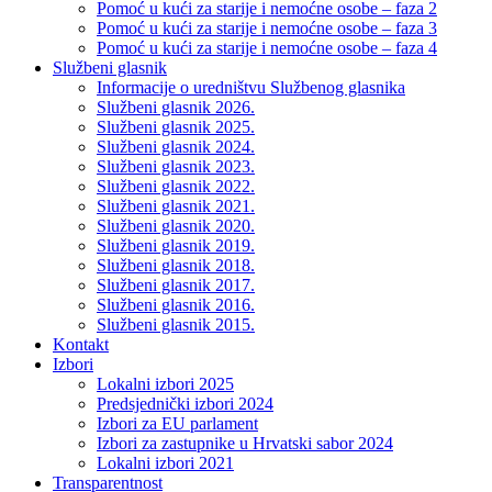
Pomoć u kući za starije i nemoćne osobe – faza 2
Pomoć u kući za starije i nemoćne osobe – faza 3
Pomoć u kući za starije i nemoćne osobe – faza 4
Službeni glasnik
Informacije o uredništvu Službenog glasnika
Službeni glasnik 2026.
Službeni glasnik 2025.
Službeni glasnik 2024.
Službeni glasnik 2023.
Službeni glasnik 2022.
Službeni glasnik 2021.
Službeni glasnik 2020.
Službeni glasnik 2019.
Službeni glasnik 2018.
Službeni glasnik 2017.
Službeni glasnik 2016.
Službeni glasnik 2015.
Kontakt
Izbori
Lokalni izbori 2025
Predsjednički izbori 2024
Izbori za EU parlament
Izbori za zastupnike u Hrvatski sabor 2024
Lokalni izbori 2021
Transparentnost