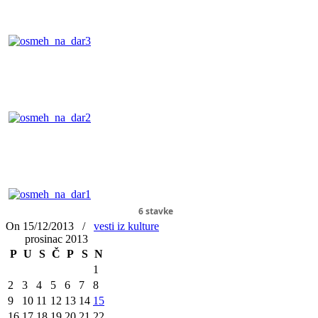
6 stavke
On 15/12/2013
/
vesti iz kulture
prosinac 2013
P
U
S
Č
P
S
N
1
2
3
4
5
6
7
8
9
10
11
12
13
14
15
16
17
18
19
20
21
22