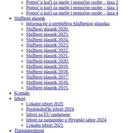
Pomoć u kući za starije i nemoćne osobe – faza 2
Pomoć u kući za starije i nemoćne osobe – faza 3
Pomoć u kući za starije i nemoćne osobe – faza 4
Službeni glasnik
Informacije o uredništvu Službenog glasnika
Službeni glasnik 2026.
Službeni glasnik 2025.
Službeni glasnik 2024.
Službeni glasnik 2023.
Službeni glasnik 2022.
Službeni glasnik 2021.
Službeni glasnik 2020.
Službeni glasnik 2019.
Službeni glasnik 2018.
Službeni glasnik 2017.
Službeni glasnik 2016.
Službeni glasnik 2015.
Kontakt
Izbori
Lokalni izbori 2025
Predsjednički izbori 2024
Izbori za EU parlament
Izbori za zastupnike u Hrvatski sabor 2024
Lokalni izbori 2021
Transparentnost