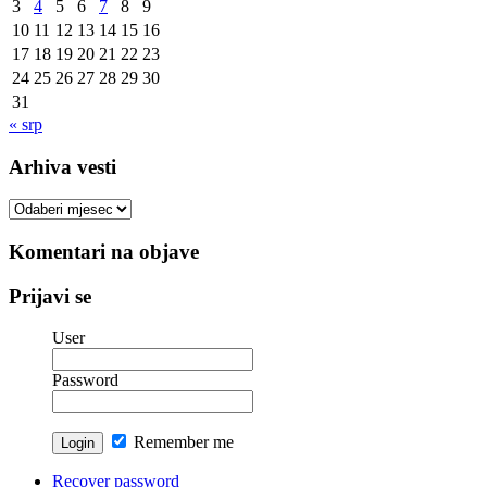
3
4
5
6
7
8
9
10
11
12
13
14
15
16
17
18
19
20
21
22
23
24
25
26
27
28
29
30
31
« srp
Arhiva vesti
Arhiva
vesti
Komentari na objave
Prijavi se
User
Password
Remember me
Recover password