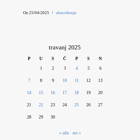
On 25/04/2025
/
obaveštenja
travanj 2025
P
U
S
Č
P
S
N
1
2
3
4
5
6
7
8
9
10
11
12
13
14
15
16
17
18
19
20
21
22
23
24
25
26
27
28
29
30
« ožu
svi »