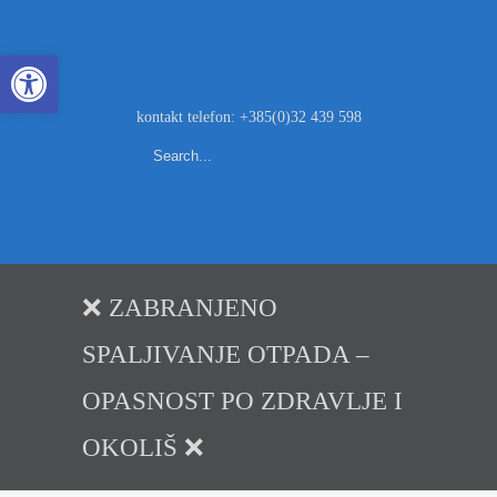
Open toolbar
kontakt telefon: +385(0)32 439 598
❌ ZABRANJENO
SPALJIVANJE OTPADA –
OPASNOST PO ZDRAVLJE I
OKOLIŠ ❌