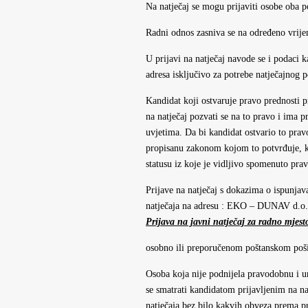
Na natječaj se mogu prijaviti osobe oba p
Radni odnos zasniva se na određeno vrijem
U prijavi na natječaj navode se i podaci k
adresa isključivo za potrebe natječajnog 
Kandidat koji ostvaruje pravo prednosti 
na natječaj pozvati se na to pravo i ima
uvjetima. Da bi kandidat ostvario to prav
propisanu zakonom kojom to potvrđuje, ka
statusu iz koje je vidljivo spomenuto prav
Prijave na natječaj s dokazima o ispunjav
natječaja na adresu : EKO – DUNAV d.o.
Prijava na javni natječaj za radno mjes
osobno ili preporučenom poštanskom poš
Osoba koja nije podnijela pravodobnu i ur
se smatrati kandidatom prijavljenim na 
natječaja bez bilo kakvih obveza prema p