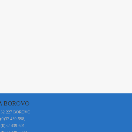
A BOROVO
 32 227 BOROVO
 (0)32 439-598,
 (0)32 439-601,