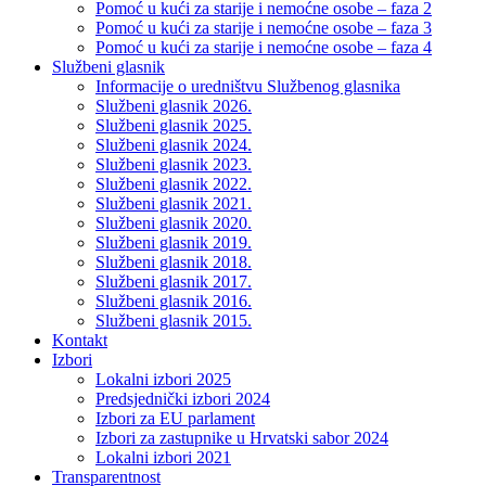
Pomoć u kući za starije i nemoćne osobe – faza 2
Pomoć u kući za starije i nemoćne osobe – faza 3
Pomoć u kući za starije i nemoćne osobe – faza 4
Službeni glasnik
Informacije o uredništvu Službenog glasnika
Službeni glasnik 2026.
Službeni glasnik 2025.
Službeni glasnik 2024.
Službeni glasnik 2023.
Službeni glasnik 2022.
Službeni glasnik 2021.
Službeni glasnik 2020.
Službeni glasnik 2019.
Službeni glasnik 2018.
Službeni glasnik 2017.
Službeni glasnik 2016.
Službeni glasnik 2015.
Kontakt
Izbori
Lokalni izbori 2025
Predsjednički izbori 2024
Izbori za EU parlament
Izbori za zastupnike u Hrvatski sabor 2024
Lokalni izbori 2021
Transparentnost