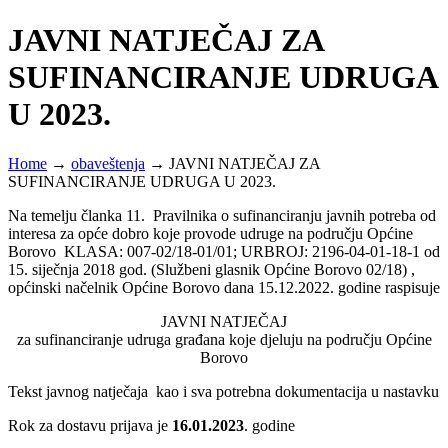
JAVNI NATJEČAJ ZA
SUFINANCIRANJE UDRUGA
U 2023.
Home
→
obaveštenja
→
JAVNI NATJEČAJ ZA
SUFINANCIRANJE UDRUGA U 2023.
Na temelju članka 11. Pravilnika o sufinanciranju javnih potreba od
interesa za opće dobro koje provode udruge na području Općine
Borovo KLASA: 007-02/18-01/01; URBROJ: 2196-04-01-18-1 od
15. siječnja 2018 god. (Službeni glasnik Općine Borovo 02/18) ,
općinski načelnik Općine Borovo dana 15.12.2022. godine raspisuje
JAVNI NATJEČAJ
za sufinanciranje udruga građana koje djeluju na području Općine
Borovo
Tekst javnog natječaja kao i sva potrebna dokumentacija u nastavku
Rok za dostavu prijava je
16.01.2023
. godine