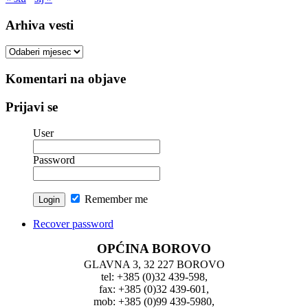
Arhiva vesti
Arhiva
vesti
Komentari na objave
Prijavi se
User
Password
Remember me
Recover password
OPĆINA BOROVO
GLAVNA 3, 32 227 BOROVO
tel: +385 (0)32 439-598,
fax: +385 (0)32 439-601,
mob: +385 (0)99 439-5980,