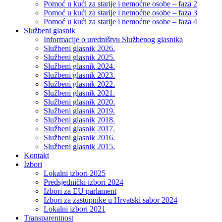
Pomoć u kući za starije i nemoćne osobe – faza 2
Pomoć u kući za starije i nemoćne osobe – faza 3
Pomoć u kući za starije i nemoćne osobe – faza 4
Službeni glasnik
Informacije o uredništvu Službenog glasnika
Službeni glasnik 2026.
Službeni glasnik 2025.
Službeni glasnik 2024.
Službeni glasnik 2023.
Službeni glasnik 2022.
Službeni glasnik 2021.
Službeni glasnik 2020.
Službeni glasnik 2019.
Službeni glasnik 2018.
Službeni glasnik 2017.
Službeni glasnik 2016.
Službeni glasnik 2015.
Kontakt
Izbori
Lokalni izbori 2025
Predsjednički izbori 2024
Izbori za EU parlament
Izbori za zastupnike u Hrvatski sabor 2024
Lokalni izbori 2021
Transparentnost