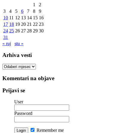
1
2
3
4
5
6
7
8
9
10
11
12
13
14
15
16
17
18
19
20
21
22
23
24
25
26
27
28
29
30
31
« ruj
stu »
Arhiva vesti
Arhiva
vesti
Komentari na objave
Prijavi se
User
Password
Remember me