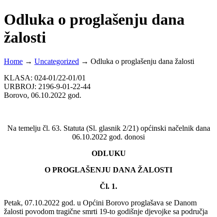
Odluka o proglašenju dana
žalosti
Home
→
Uncategorized
→
Odluka o proglašenju dana žalosti
KLASA: 024-01/22-01/01
URBROJ: 2196-9-01-22-44
Borovo, 06.10.2022 god.
Na temelju čl. 63. Statuta (Sl. glasnik 2/21) općinski načelnik dana
06.10.2022 god. donosi
ODLUKU
O PROGLAŠENJU DANA ŽALOSTI
Čl. 1.
Petak, 07.10.2022 god. u Općini Borovo proglašava se Danom
žalosti povodom tragične smrti 19-to godišnje djevojke sa područja