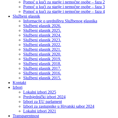
Pomoć u kući za starije i nemoćne osobe – faza 2
Pomoć u kući za starije i nemoćne osobe – faza 3
Pomoć u kući za starije i nemoćne osobe – faza 4
Službeni glasnik
Informacije o uredništvu Službenog glasnika
Službeni glasnik 2026.
Službeni glasnik 2025.
Službeni glasnik 2024.
Službeni glasnik 2023.
Službeni glasnik 2022.
Službeni glasnik 2021.
Službeni glasnik 2020.
Službeni glasnik 2019.
Službeni glasnik 2018.
Službeni glasnik 2017.
Službeni glasnik 2016.
Službeni glasnik 2015.
Kontakt
Izbori
Lokalni izbori 2025
Predsjednički izbori 2024
Izbori za EU parlament
Izbori za zastupnike u Hrvatski sabor 2024
Lokalni izbori 2021
Transparentnost