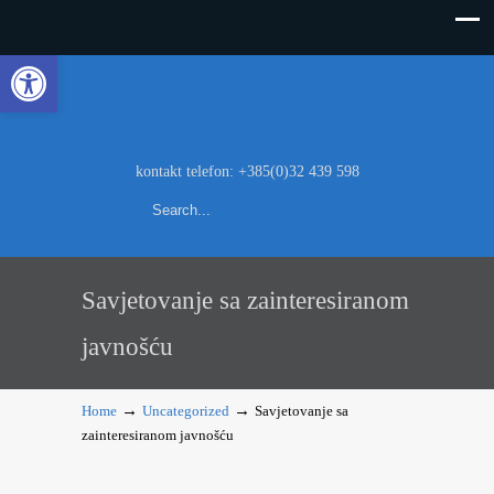
Open toolbar
kontakt telefon: +385(0)32 439 598
Search
Savjetovanje sa zainteresiranom
javnošću
→
→
Home
Uncategorized
Savjetovanje sa
zainteresiranom javnošću