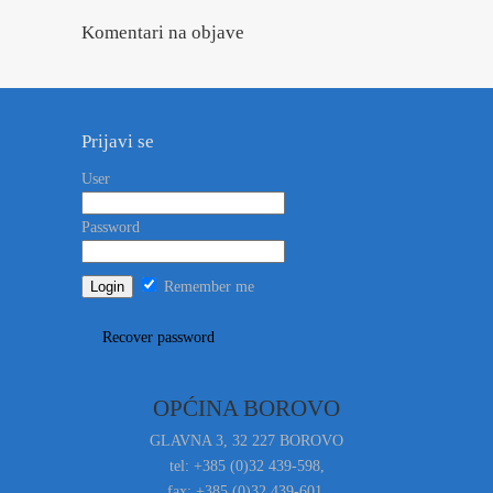
Komentari na objave
Prijavi se
User
Password
Remember me
Recover password
OPĆINA BOROVO
GLAVNA 3, 32 227 BOROVO
tel: +385 (0)32 439-598,
fax: +385 (0)32 439-601,