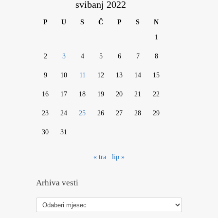
svibanj 2022
P
U
S
Č
P
S
N
1
2
3
4
5
6
7
8
9
10
11
12
13
14
15
16
17
18
19
20
21
22
23
24
25
26
27
28
29
30
31
« tra
lip »
Arhiva vesti
Arhiva
vesti