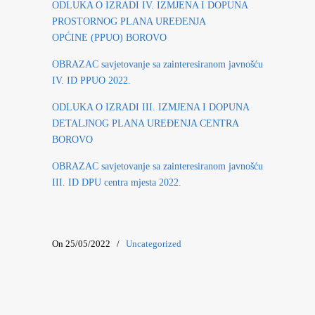
ODLUKA O IZRADI IV. IZMJENA I DOPUNA
PROSTORNOG PLANA UREĐENJA
OPĆINE (PPUO) BOROVO
OBRAZAC savjetovanje sa zainteresiranom javnošću
IV. ID PPUO 2022.
ODLUKA O IZRADI III. IZMJENA I DOPUNA
DETALJNOG PLANA UREĐENJA CENTRA
BOROVO
OBRAZAC savjetovanje sa zainteresiranom javnošću
III. ID DPU centra mjesta 2022.
On 25/05/2022
/
Uncategorized