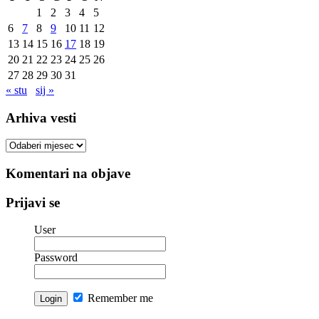
1
2
3
4
5
6
7
8
9
10
11
12
13
14
15
16
17
18
19
20
21
22
23
24
25
26
27
28
29
30
31
« stu
sij »
Arhiva vesti
Arhiva
vesti
Komentari na objave
Prijavi se
User
Password
Remember me