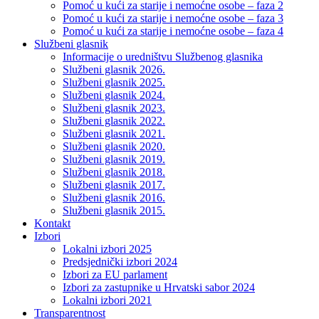
Pomoć u kući za starije i nemoćne osobe – faza 2
Pomoć u kući za starije i nemoćne osobe – faza 3
Pomoć u kući za starije i nemoćne osobe – faza 4
Službeni glasnik
Informacije o uredništvu Službenog glasnika
Službeni glasnik 2026.
Službeni glasnik 2025.
Službeni glasnik 2024.
Službeni glasnik 2023.
Službeni glasnik 2022.
Službeni glasnik 2021.
Službeni glasnik 2020.
Službeni glasnik 2019.
Službeni glasnik 2018.
Službeni glasnik 2017.
Službeni glasnik 2016.
Službeni glasnik 2015.
Kontakt
Izbori
Lokalni izbori 2025
Predsjednički izbori 2024
Izbori za EU parlament
Izbori za zastupnike u Hrvatski sabor 2024
Lokalni izbori 2021
Transparentnost