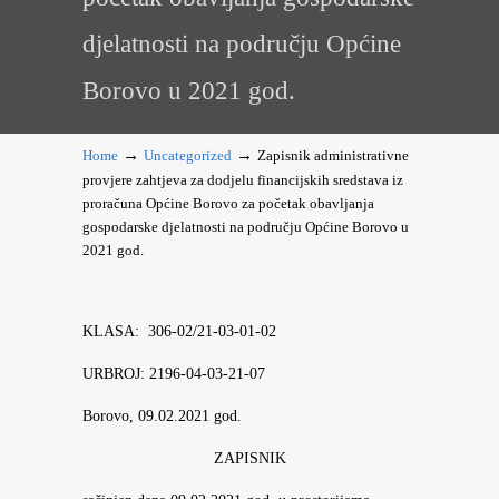
djelatnosti na području Općine
Borovo u 2021 god.
→
→
Home
Uncategorized
Zapisnik administrativne
provjere zahtjeva za dodjelu financijskih sredstava iz
proračuna Općine Borovo za početak obavljanja
gospodarske djelatnosti na području Općine Borovo u
2021 god.
KLASA: 306-02/21-03-01-02
URBROJ: 2196-04-03-21-07
Borovo, 09.02.2021 god.
ZAPISNIK