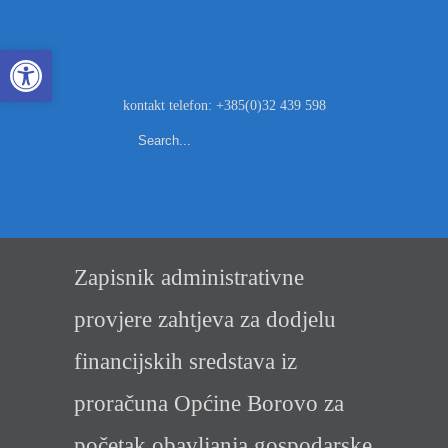
Open toolbar
kontakt telefon: +385(0)32 439 598
Zapisnik administrativne
provjere zahtjeva za dodjelu
financijskih sredstava iz
proračuna Općine Borovo za
početak obavljanja gospodarske