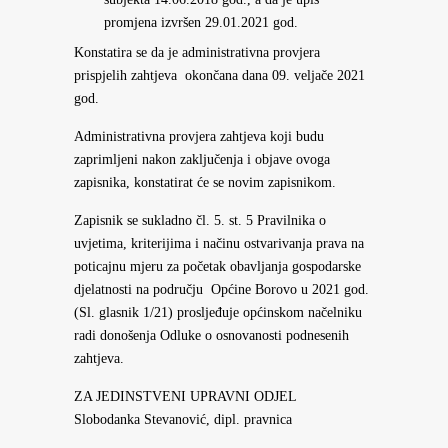
promjena izvršen 29.01.2021 god.
Konstatira se da je administrativna provjera
prispjelih zahtjeva okončana dana 09. veljače 2021
god.
Administrativna provjera zahtjeva koji budu
zaprimljeni nakon zaključenja i objave ovoga
zapisnika, konstatirat će se novim zapisnikom.
Zapisnik se sukladno čl. 5. st. 5 Pravilnika o
uvjetima, kriterijima i načinu ostvarivanja prava na
poticajnu mjeru za početak obavljanja gospodarske
djelatnosti na području Općine Borovo u 2021 god.
(Sl. glasnik 1/21) prosljeđuje općinskom načelniku
radi donošenja Odluke o osnovanosti podnesenih
zahtjeva.
ZA JEDINSTVENI UPRAVNI ODJEL
Slobodanka Stevanović, dipl. pravnica