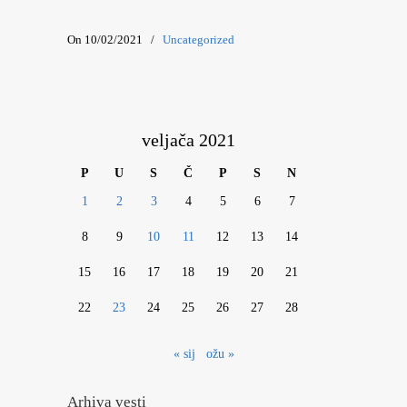
On 10/02/2021
/
Uncategorized
veljača 2021
P
U
S
Č
P
S
N
1
2
3
4
5
6
7
8
9
10
11
12
13
14
15
16
17
18
19
20
21
22
23
24
25
26
27
28
« sij
ožu »
Arhiva vesti