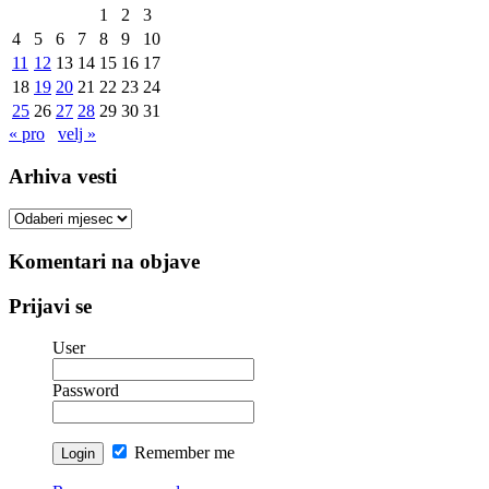
1
2
3
4
5
6
7
8
9
10
11
12
13
14
15
16
17
18
19
20
21
22
23
24
25
26
27
28
29
30
31
« pro
velj »
Arhiva vesti
Arhiva
vesti
Komentari na objave
Prijavi se
User
Password
Remember me