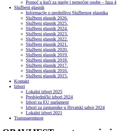
Pomoć u kući za starije i nemoćne osobe – faza 4
Službeni glasnik
Informacije o uredništvu Službenog glasnika
Službeni glasnik 2026.
Službeni glasnik 2025.
Službeni glasnik 2024.
Službeni glasnik 2023.
Službeni glasnik 2022.
Službeni glasnik 2021.
Službeni glasnik 2020.
Službeni glasnik 2019.
Službeni glasnik 2018.
Službeni glasnik 2017.
Službeni glasnik 2016.
Službeni glasnik 2015.
Kontakt
Izbori
Lokalni izbori 2025
Predsjednički izbori 2024
Izbori za EU parlament
Izbori za zastupnike u Hrvatski sabor 2024
Lokalni izbori 2021
Transparentnost