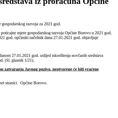
sredstava iz proračuna Općine
e gospodarskog razvoja za 2021 god.
va na poticajne mjere gospodarskog razvoja Općine Borovo u 2021 god.
2021 god. općinski načelnik dana 27.01.2021 god. objavljuje
anom 27.01.2021 god. uslijed iskorištenja novčanih sredstava
. (Sl. glasnik 1/21).
on zatvaranja Javnog poziva, neotvorene će biti vraćene
ernet stranici Općine Borovo.