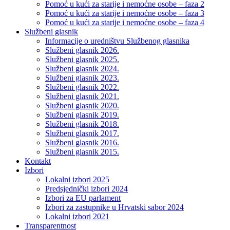
Pomoć u kući za starije i nemoćne osobe – faza 2
Pomoć u kući za starije i nemoćne osobe – faza 3
Pomoć u kući za starije i nemoćne osobe – faza 4
Službeni glasnik
Informacije o uredništvu Službenog glasnika
Službeni glasnik 2026.
Službeni glasnik 2025.
Službeni glasnik 2024.
Službeni glasnik 2023.
Službeni glasnik 2022.
Službeni glasnik 2021.
Službeni glasnik 2020.
Službeni glasnik 2019.
Službeni glasnik 2018.
Službeni glasnik 2017.
Službeni glasnik 2016.
Službeni glasnik 2015.
Kontakt
Izbori
Lokalni izbori 2025
Predsjednički izbori 2024
Izbori za EU parlament
Izbori za zastupnike u Hrvatski sabor 2024
Lokalni izbori 2021
Transparentnost