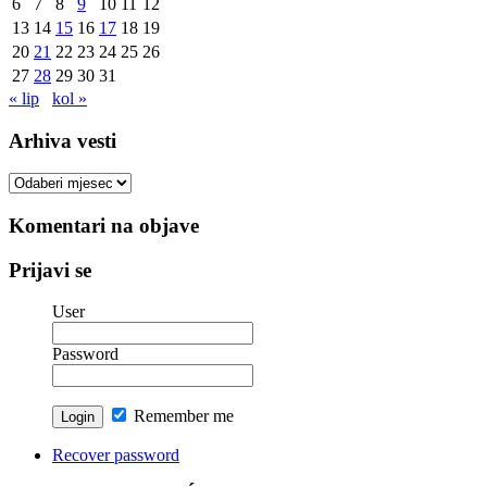
6
7
8
9
10
11
12
13
14
15
16
17
18
19
20
21
22
23
24
25
26
27
28
29
30
31
« lip
kol »
Arhiva vesti
Arhiva
vesti
Komentari na objave
Prijavi se
User
Password
Remember me
Recover password