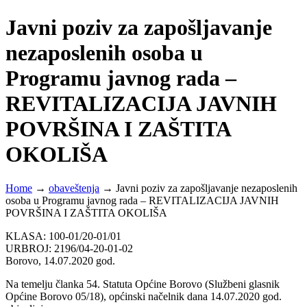
Javni poziv za zapošljavanje
nezaposlenih osoba u
Programu javnog rada –
REVITALIZACIJA JAVNIH
POVRŠINA I ZAŠTITA
OKOLIŠA
Home
→
obaveštenja
→
Javni poziv za zapošljavanje nezaposlenih
osoba u Programu javnog rada – REVITALIZACIJA JAVNIH
POVRŠINA I ZAŠTITA OKOLIŠA
KLASA: 100-01/20-01/01
URBROJ: 2196/04-20-01-02
Borovo, 14.07.2020 god.
Na temelju članka 54. Statuta Općine Borovo (Službeni glasnik
Općine Borovo 05/18), općinski načelnik dana 14.07.2020 god.