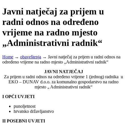
Javni natječaj za prijem u
radni odnos na određeno
vrijeme na radno mjesto
„Administrativni radnik“
Home
→
obaveštenja
→
Javni natječaj za prijem u radni odnos na
određeno vrijeme na radno mjesto „Administrativni radnik“
JAVNI NATJEČAJ
Za prijem u radni odnos na određeno vrijeme 1 (jednog) radnika u
EKO – DUNAV d.o.o. za komunalno gospodarstvo na radno
mjesto „ Administrativni radnik“
I OPĆI UVJETI
punoljetnost
hrvatsko državljanstvo
II POSEBNI UVJETI