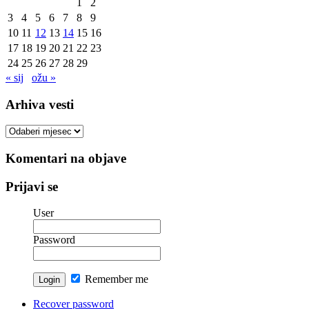
1
2
3
4
5
6
7
8
9
10
11
12
13
14
15
16
17
18
19
20
21
22
23
24
25
26
27
28
29
« sij
ožu »
Arhiva vesti
Arhiva
vesti
Komentari na objave
Prijavi se
User
Password
Remember me
Recover password