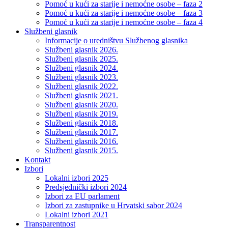
Pomoć u kući za starije i nemoćne osobe – faza 2
Pomoć u kući za starije i nemoćne osobe – faza 3
Pomoć u kući za starije i nemoćne osobe – faza 4
Službeni glasnik
Informacije o uredništvu Službenog glasnika
Službeni glasnik 2026.
Službeni glasnik 2025.
Službeni glasnik 2024.
Službeni glasnik 2023.
Službeni glasnik 2022.
Službeni glasnik 2021.
Službeni glasnik 2020.
Službeni glasnik 2019.
Službeni glasnik 2018.
Službeni glasnik 2017.
Službeni glasnik 2016.
Službeni glasnik 2015.
Kontakt
Izbori
Lokalni izbori 2025
Predsjednički izbori 2024
Izbori za EU parlament
Izbori za zastupnike u Hrvatski sabor 2024
Lokalni izbori 2021
Transparentnost