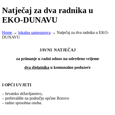
Natječaj za dva radnika u
EKO-DUNAVU
Home
→
lokalna samouprava
→
Natječaj za dva radnika u EKO-
DUNAVU
JAVNI NATJEČAJ
za primanje u radni odnos na određeno vrijeme
dva djelatnika
u komunalno poduzeće
I OPĆI UVJETI
– hrvatsko državljanstvo,
– prebivalište na području općine Borovo
– radno sposobna osoba.