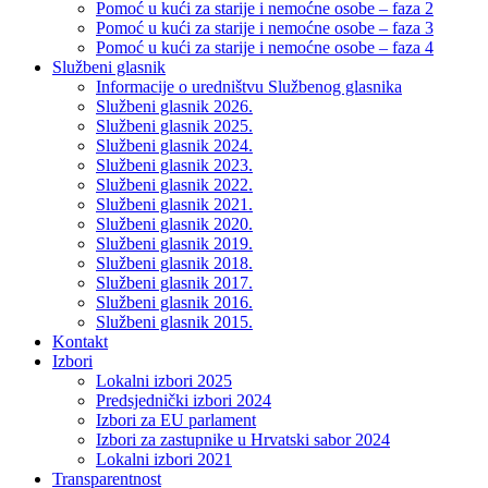
Pomoć u kući za starije i nemoćne osobe – faza 2
Pomoć u kući za starije i nemoćne osobe – faza 3
Pomoć u kući za starije i nemoćne osobe – faza 4
Službeni glasnik
Informacije o uredništvu Službenog glasnika
Službeni glasnik 2026.
Službeni glasnik 2025.
Službeni glasnik 2024.
Službeni glasnik 2023.
Službeni glasnik 2022.
Službeni glasnik 2021.
Službeni glasnik 2020.
Službeni glasnik 2019.
Službeni glasnik 2018.
Službeni glasnik 2017.
Službeni glasnik 2016.
Službeni glasnik 2015.
Kontakt
Izbori
Lokalni izbori 2025
Predsjednički izbori 2024
Izbori za EU parlament
Izbori za zastupnike u Hrvatski sabor 2024
Lokalni izbori 2021
Transparentnost