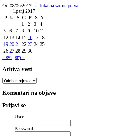
On 08/06/2017
/
lokalna samouprava
lipanj 2017
P
U
S
Č
P
S
N
1
2
3
4
5
6
7
8
9
10
11
12
13
14
15
16
17
18
19
20
21
22
23
24
25
26
27
28
29
30
« svi
srp »
Arhiva vesti
Arhiva
vesti
Komentari na objave
Prijavi se
User
Password