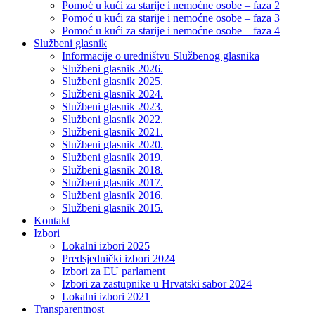
Pomoć u kući za starije i nemoćne osobe – faza 2
Pomoć u kući za starije i nemoćne osobe – faza 3
Pomoć u kući za starije i nemoćne osobe – faza 4
Službeni glasnik
Informacije o uredništvu Službenog glasnika
Službeni glasnik 2026.
Službeni glasnik 2025.
Službeni glasnik 2024.
Službeni glasnik 2023.
Službeni glasnik 2022.
Službeni glasnik 2021.
Službeni glasnik 2020.
Službeni glasnik 2019.
Službeni glasnik 2018.
Službeni glasnik 2017.
Službeni glasnik 2016.
Službeni glasnik 2015.
Kontakt
Izbori
Lokalni izbori 2025
Predsjednički izbori 2024
Izbori za EU parlament
Izbori za zastupnike u Hrvatski sabor 2024
Lokalni izbori 2021
Transparentnost